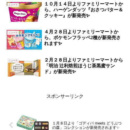
１０月１４日よりファミリーマートか
ニュース
ら、ハーゲンダッツ『おさつバター＆
クッキー』が新発売✨
４月２８日よりファミリーマートか
ニュース
ら、ポケモンフラッペ2種が新発売さ
れます✨
２月２８日よりファミリーマートから
ニュース
「明治 辻利焙煎ほうじ茶黒蜜サン
ド」が新発売✨
スポンサーリンク
１月８日より「ゴディバ meets どうぶつ
の森」コレクションが新発売されます✨