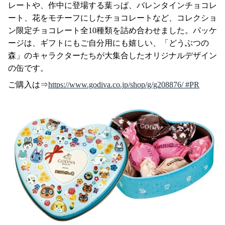
レートや、作中に登場する葉っぱ、バレンタインチョコレ
ート、花をモチーフにしたチョコレートなど、コレクショ
ン限定チョコレート全10種類を詰め合わせました。パッケ
ージは、ギフトにもご自分用にも嬉しい、「どうぶつの
森」のキャラクターたちが大集合したオリジナルデザイン
の缶です。
ご購入は⇒
https://www.godiva.co.jp/shop/g/g208876/ #PR