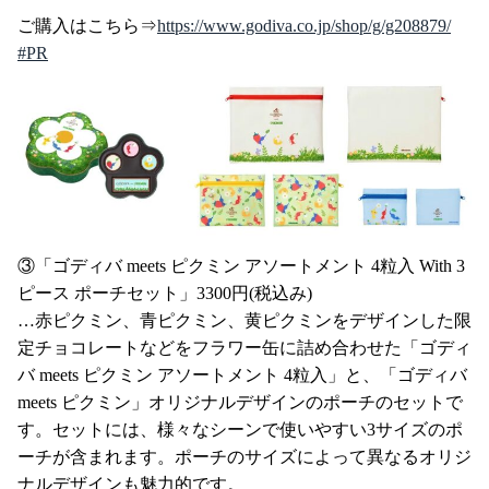
ご購入はこちら⇒
https://www.godiva.co.jp/shop/g/g208879/
#PR
③「ゴディバ meets ピクミン アソートメント 4粒入 With 3
ピース ポーチセット」3300円(税込み)
…赤ピクミン、青ピクミン、黄ピクミンをデザインした限
定チョコレートなどをフラワー缶に詰め合わせた「ゴディ
バ meets ピクミン アソートメント 4粒入」と、「ゴディバ
meets ピクミン」オリジナルデザインのポーチのセットで
す。セットには、様々なシーンで使いやすい3サイズのポ
ーチが含まれます。ポーチのサイズによって異なるオリジ
ナルデザインも魅力的です。