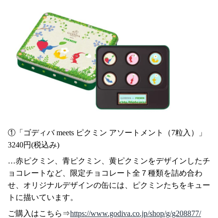
①「ゴディバ meets ピクミン アソートメント（7粒入）」
3240円(税込み)
…赤ピクミン、青ピクミン、黄ピクミンをデザインしたチ
ョコレートなど、限定チョコレート全７種類を詰め合わ
せ、オリジナルデザインの缶には、ピクミンたちをキュー
トに描いています。
ご購入はこちら⇒
https://www.godiva.co.jp/shop/g/g208877/