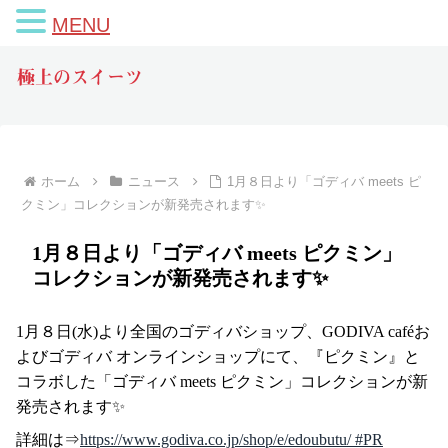
MENU
極上のスイーツ
ホーム
ニュース
1月８日より「ゴディバ meets ピ
クミン」コレクションが新発売されます✨
1月８日より「ゴディバ meets ピクミン」
コレクションが新発売されます✨
1月８日(水)より全国のゴディバショップ、GODIVA caféお
よびゴディバ オンラインショップにて、『ピクミン』と
コラボした「ゴディバ meets ピクミン」コレクションが新
発売されます✨
詳細は⇒
https://www.godiva.co.jp/shop/e/edoubutu/ #PR