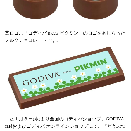
⑤ロゴ…「ゴディバ meets ピクミン」のロゴをあしらった
ミルクチョコレートです。
また１月８日(水)より全国のゴディバショップ、GODIVA
caféおよびゴディバ オンラインショップにて、『どうぶつ