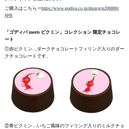
ご購入はこちら⇒
https://www.godiva.co.jp/shop/g/g208880/
#PR
「ゴディバ meets ピクミン」コレクション 限定チョコレ
ート
①赤ピクミン…ダークチョコレートフィリング入りのダー
クチョコレートです。
②青ピクミン…いちご風味のフィリング入りのミルクチョ