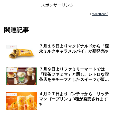
スポンサーリンク
sweetroad5
関連記事
７月１５日よりマクドナルドから「森
ニュース
永ミルクキャラメルパイ」が新発売✨
７月９日よりファミリーマートでは
ニュース
「喫茶ファミマ」と題し、レトロな喫
茶店をモチーフとしたスイーツが販売
されます✨
４月２７日よりゴンチャから「リッチ
ニュース
マンゴープリン 」3種が発売されます
✨