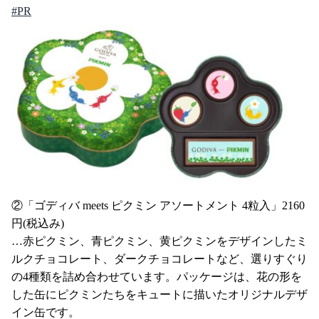
#PR
②「ゴディバ meets ピクミン アソートメント 4粒入」2160
円(税込み)
…赤ピクミン、青ピクミン、黄ピクミンをデザインしたミ
ルクチョコレート、ダークチョコレートなど、選りすぐり
の4種類を詰め合わせています。パッケージは、花の形を
した缶にピクミンたちをキュートに描いたオリジナルデザ
イン缶です。