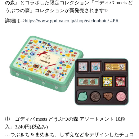
の森』とコラボした限定コレクション「ゴディバ meets ど
うぶつの森」コレクションが新発売されます✨
詳細は⇒
https://www.godiva.co.jp/shop/e/edoubutu/ #PR
①「ゴディバ meets どうぶつの森 アソートメント 10粒
入」3240円(税込み)
…つぶきち＆まめきち、しずえなどをデザインしたチョコ