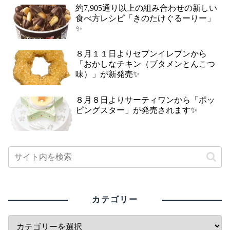
約7,905通り以上の組み合わせの新しい
食べ方レシピ「きのたけぐるーりー」
✨
８月１１日よりセブンイレブンから
「おかしなチキン（ブタメンとんこつ
味）」が新発売✨
８月８日よりサーティワンから「ポッ
ピングスター」が発売されます✨
カテゴリー