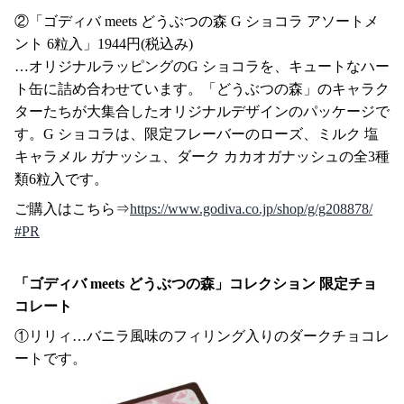
②「ゴディバ meets どうぶつの森 G ショコラ アソートメ
ント 6粒入」1944円(税込み)
…オリジナルラッピングのG ショコラを、キュートなハー
ト缶に詰め合わせています。「どうぶつの森」のキャラク
ターたちが大集合したオリジナルデザインのパッケージで
す。G ショコラは、限定フレーバーのローズ、ミルク 塩
キャラメル ガナッシュ、ダーク カカオガナッシュの全3種
類6粒入です。
ご購入はこちら⇒
https://www.godiva.co.jp/shop/g/g208878/
#PR
「ゴディバ meets どうぶつの森」コレクション 限定チョ
コレート
①リリィ…バニラ風味のフィリング入りのダークチョコレ
ートです。