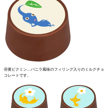
④黄ピクミン…バニラ風味のフィリング入りのミルクチョ
コレートです。