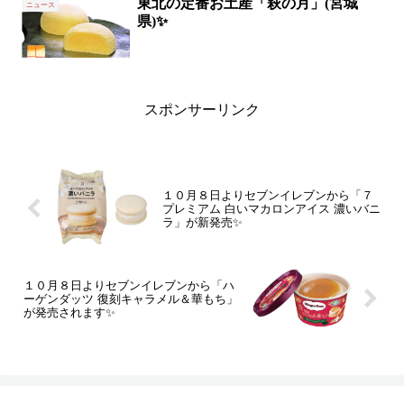
東北の定番お土産「萩の月」(宮城
ニュース
県)✨
スポンサーリンク
１０月８日よりセブンイレブンから「７
プレミアム 白いマカロンアイス 濃いバニ
ラ」が新発売✨
１０月８日よりセブンイレブンから「ハ
ーゲンダッツ 復刻キャラメル＆華もち」
が発売されます✨