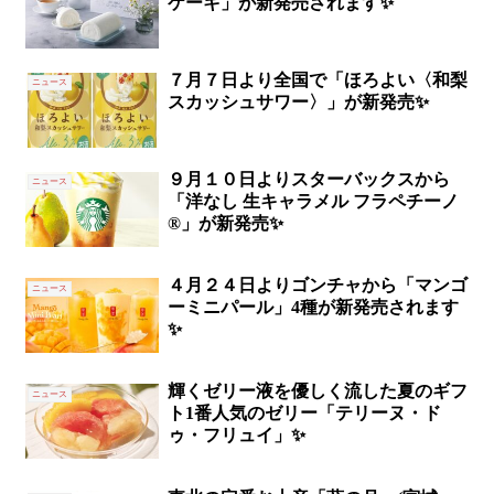
ケーキ」が新発売されます✨
７月７日より全国で「ほろよい〈和梨
ニュース
スカッシュサワー〉」が新発売✨
９月１０日よりスターバックスから
ニュース
「洋なし 生キャラメル フラペチーノ
®」が新発売✨
４月２４日よりゴンチャから「マンゴ
ニュース
ーミニパール」4種が新発売されます
✨
輝くゼリー液を優しく流した夏のギフ
ニュース
ト1番人気のゼリー「テリーヌ・ド
ゥ・フリュイ」✨