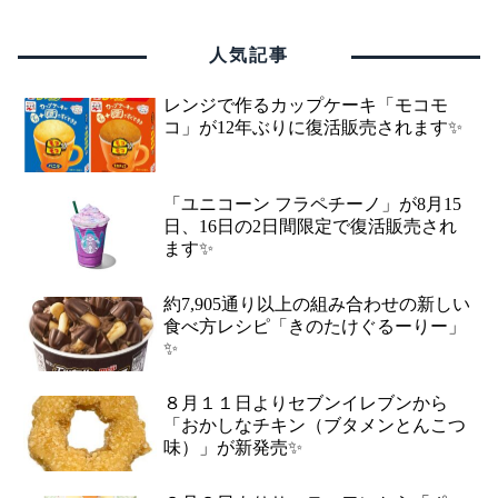
人気記事
レンジで作るカップケーキ「モコモ
コ」が12年ぶりに復活販売されます✨
「ユニコーン フラペチーノ」が8月15
日、16日の2日間限定で復活販売され
ます✨
約7,905通り以上の組み合わせの新しい
食べ方レシピ「きのたけぐるーりー」
✨
８月１１日よりセブンイレブンから
「おかしなチキン（ブタメンとんこつ
味）」が新発売✨