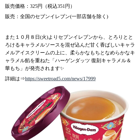
販売価格：325円（税込351円）
販売：全国のセブンイレブン(一部店舗を除く)
また１０月８日(火)よりセブンイレブンから、とろりとと
ろけるキャラメルソースを混ぜ込んだ甘く香ばしいキャラ
メルアイスクリームの上に、柔らかなもちとなめらかなキ
ャラメル餡を重ねた「ハーゲンダッツ 復刻キャラメル＆
華もち」が発売されます✨
詳細は⇒
https://sweetroad5.com/news/17999