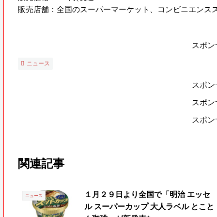
販売店舗：全国のスーパーマーケット、コンビニエンス
スポン
ニュース
スポン
スポン
スポン
関連記事
１月２９日より全国で「明治 エッセ
ニュース
ル スーパーカップ 大人ラベル とこと