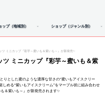
ョップ（地域別）
ショップ（ジャンル別）
ッツ ミニカップ『彩芋～蜜いも＆紫いも～』が新発売✨
ッツ ミニカップ『彩芋～蜜いも＆紫
っとりとした蜜のような濃厚な甘さの“蜜いもアイスクリー
楽しめる“紫いもアイスクリーム”をマーブル状に組み合わせ
いも＆紫いも～』が新発売されます✨