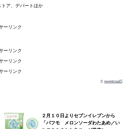
ストア、デパートほか
サーリンク
サーリンク
サーリンク
サーリンク
sweetroad5
２月１０日よりセブンイレブンから
ニュース
「パフモ メロンソーダわたあめ／い