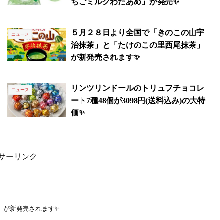
ちごミルクわたあめ」が発売✨
５月２８日より全国で「きのこの山宇
ニュース
治抹茶」と「たけのこの里西尾抹茶」
が新発売されます✨
リンツリンドールのトリュフチョコレ
ニュース
ート7種48個が3098円(送料込み)の大特
価✨
サーリンク
」が新発売されます✨