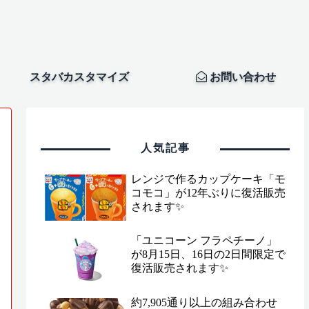
スタバカスタマイズ
お問い合わせ
人気記事
レンジで作るカップケーキ「モ
コモコ」が12年ぶりに復活販売
されます✨
「ユニコーン フラペチーノ」
が8月15日、16日の2日間限定で
復活販売されます✨
約7,905通り以上の組み合わせ