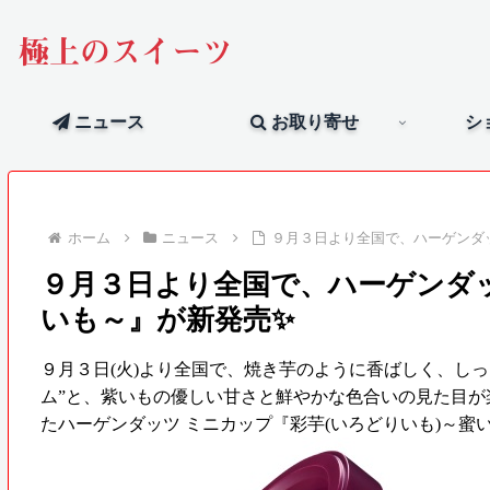
極上のスイーツ
ニュース
お取り寄せ
シ
ホーム
ニュース
９月３日より全国で、ハーゲンダ
９月３日より全国で、ハーゲンダ
いも～』が新発売✨
９月３日(火)より全国で、焼き芋のように香ばしく、し
ム”と、紫いもの優しい甘さと鮮やかな色合いの見た目が
たハーゲンダッツ ミニカップ『彩芋(いろどりいも)～蜜