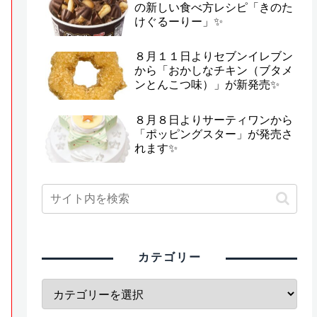
の新しい食べ方レシピ「きのた
けぐるーりー」✨
８月１１日よりセブンイレブン
から「おかしなチキン（ブタメ
ンとんこつ味）」が新発売✨
８月８日よりサーティワンから
「ポッピングスター」が発売さ
れます✨
カテゴリー