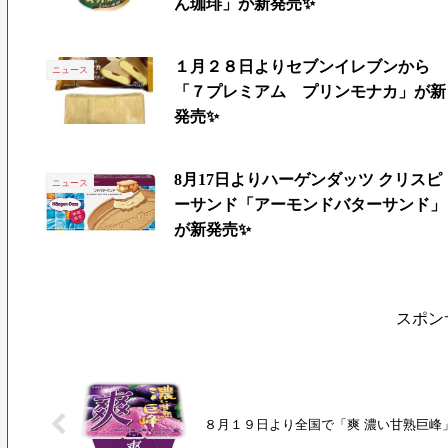
ん珈琲」が新発売✨
１月２８日よりセブンイレブンから
ニュース
「７プレミアム プリンモナカ」が新
発売✨
8月17日よりハーゲンダッツ クリスピ
ニュース
ーサンド「アーモンドバターサンド」
が新発売✨
スポン
８月１９日より全国で「爽 濃い甘熟巨峰