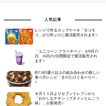
人気記事
レンジで作るカップケーキ「モコモ
コ」が12年ぶりに復活販売されます✨
「ユニコーン フラペチーノ」が8月15
日、16日の2日間限定で復活販売され
ます✨
約7,905通り以上の組み合わせの新しい
食べ方レシピ「きのたけぐるーりー」
✨
８月１１日よりセブンイレブンから
「おかしなチキン（ブタメンとんこつ
味）」が新発売✨