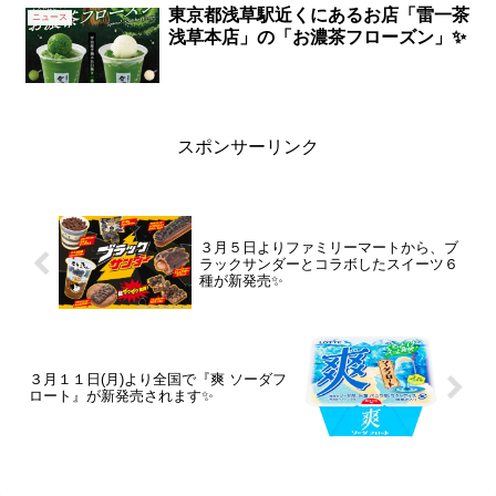
東京都浅草駅近くにあるお店「雷一茶
ニュース
浅草本店」の「お濃茶フローズン」✨
スポンサーリンク
３月５日よりファミリーマートから、ブ
ラックサンダーとコラボしたスイーツ６
種が新発売✨
３月１１日(月)より全国で『爽 ソーダフ
ロート』が新発売されます✨