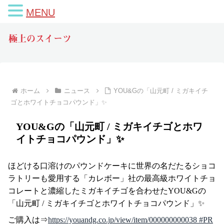
MENU
極上のスイーツ
ホーム
ニュース
YOU&Gの「山元町 / ミガキイチ
ゴとホワイトチョコパウンド」✨
YOU&Gの「山元町 / ミガキイチゴとホワ
イトチョコパウンド」✨
ほどける口溶けのパウンドケーキに世界の名だたるショコ
ラトリーも愛用する「カレボー」社の最高級ホワイトチョ
コレートと濃縮したミガキイチゴを合わせたYOU&Gの
「山元町 / ミガキイチゴとホワイトチョコパウンド」✨
ご購入は⇒
https://youandg.co.jp/view/item/000000000038 #PR