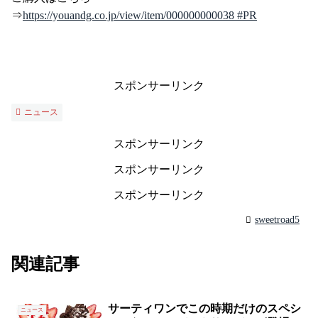
⇒
https://youandg.co.jp/view/item/000000000038 #PR
スポンサーリンク
ニュース
スポンサーリンク
スポンサーリンク
スポンサーリンク
sweetroad5
関連記事
サーティワンでこの時期だけのスペシ
ニュース