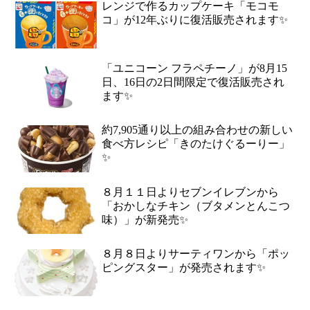
レンジで作るカップケーキ「モコモ
コ」が12年ぶりに復活販売されます✨
「ユニコーン フラペチーノ」が8月15
日、16日の2日間限定で復活販売され
ます✨
約7,905通り以上の組み合わせの新しい
食べ方レシピ「きのたけぐるーりー」
✨
８月１１日よりセブンイレブンから
「おかしなチキン（ブタメンとんこつ
味）」が新発売✨
８月８日よりサーティワンから「ポッ
ピングスター」が発売されます✨