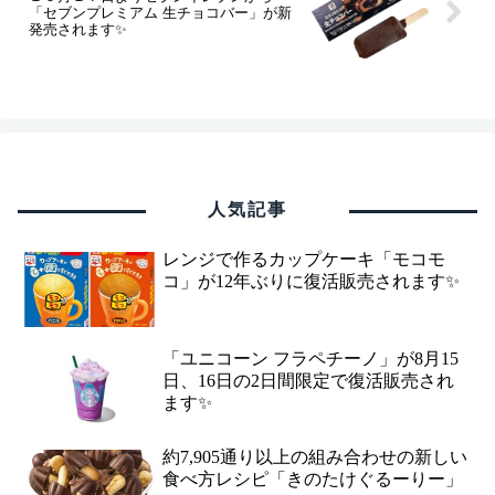
「セブンプレミアム 生チョコバー」が新
発売されます✨
人気記事
レンジで作るカップケーキ「モコモ
コ」が12年ぶりに復活販売されます✨
「ユニコーン フラペチーノ」が8月15
日、16日の2日間限定で復活販売され
ます✨
約7,905通り以上の組み合わせの新しい
食べ方レシピ「きのたけぐるーりー」