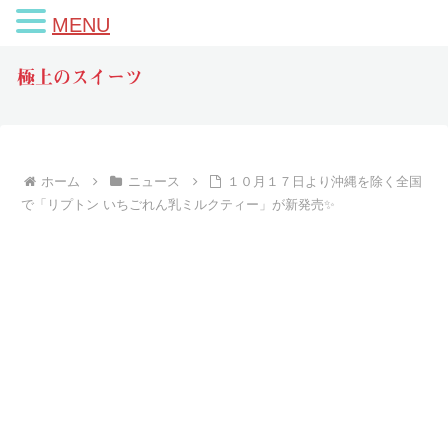
MENU
極上のスイーツ
ホーム
ニュース
１０月１７日より沖縄を除く全国
で「リプトン いちごれん乳ミルクティー」が新発売✨