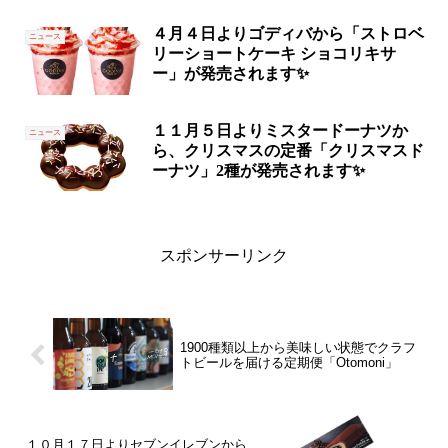
４月４日よりゴディバから「ストロベ
ニュース
リーショートケーキ ショコリキサ
ー」が発売されます✨
１１月５日よりミスタードーナツか
ニュース
ら、クリスマスの定番「クリスマスド
ーナツ」2種が発売されます✨
スポンサーリンク
1900種類以上から美味しい状態でクラフ
トビールを届ける定期便「Otomoni」
１０月１７日よりセブンイレブンから