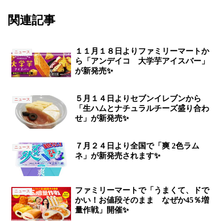
関連記事
１１月１８日よりファミリーマートか
ニュース
ら「アンデイコ 大学芋アイスバー」
が新発売✨
５月１４日よりセブンイレブンから
ニュース
「生ハムとナチュラルチーズ盛り合わ
せ」が新発売✨
７月２４日より全国で「爽 2色ラム
ニュース
ネ」が新発売されます✨
ファミリーマートで「うまくて、ドで
ニュース
かい！お値段そのまま なぜか45％増
量作戦」開催✨