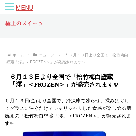
MENU
極上のスイーツ
ホーム
ニュース
６月１３日より全国で「松竹梅白
壁蔵「澪」＜FROZEN＞」が発売されます✨
６月１３日より全国で「松竹梅白壁蔵
「澪」＜FROZEN＞」が発売されます✨
６月１３日(金)より全国で、冷凍庫で凍らせ、揉みほぐし
てグラスに注ぐだけでシャリシャリした食感が楽しめる新
感覚の「松竹梅白壁蔵「澪」＜FROZEN＞」が発売されま
す✨