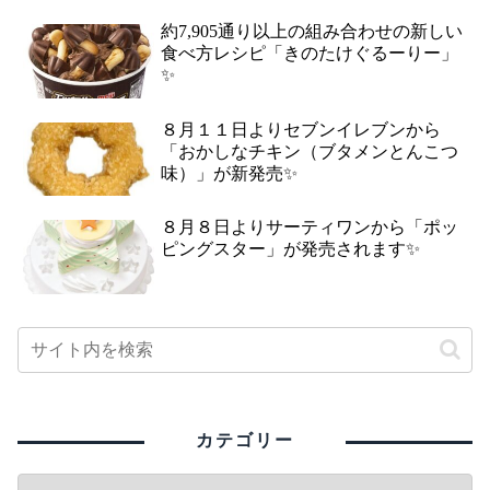
約7,905通り以上の組み合わせの新しい
食べ方レシピ「きのたけぐるーりー」
✨
８月１１日よりセブンイレブンから
「おかしなチキン（ブタメンとんこつ
味）」が新発売✨
８月８日よりサーティワンから「ポッ
ピングスター」が発売されます✨
カテゴリー