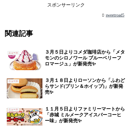
スポンサーリンク
sweetroad5
関連記事
３月５日よりコメダ珈琲店から「メタ
ニュース
モンのシロノワール ブルーベリーフ
ロマージュ」が新発売✨
３月１８日よりローソンから「ふわど
ニュース
らサンド(プリン＆ホイップ)」が新発
売✨
１１月５日よりファミリーマートから
ニュース
「赤城 ミルメークアイスバーコーヒ
ー味」が新発売✨