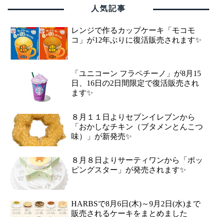
人気記事
レンジで作るカップケーキ「モコモ
コ」が12年ぶりに復活販売されます✨
「ユニコーン フラペチーノ」が8月15
日、16日の2日間限定で復活販売され
ます✨
８月１１日よりセブンイレブンから
「おかしなチキン（ブタメンとんこつ
味）」が新発売✨
８月８日よりサーティワンから「ポッ
ピングスター」が発売されます✨
HARBSで8月6日(木)～9月2日(水)まで
販売されるケーキをまとめました