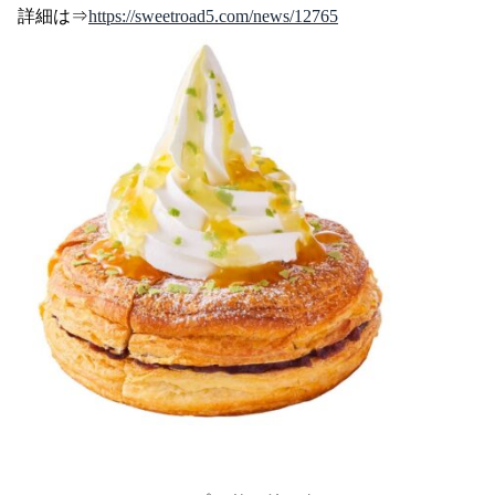
詳細は⇒
https://sweetroad5.com/news/12765