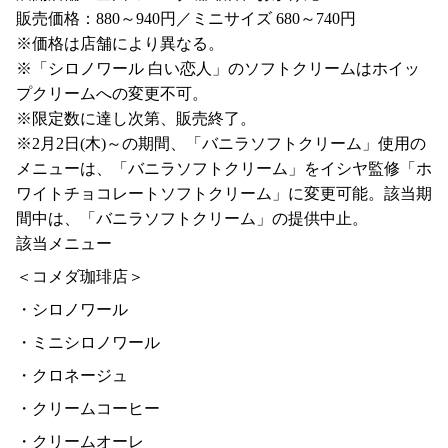
販売価格：880～940円／ミニサイズ 680～740円
※価格は店舗により異なる。
※「シロノワール 白い恋人」のソフトクリームはホイッ
プクリームへの変更不可。
※限定数に達し次第、販売終了。
※2月2日(木)～の期間、「バニラソフトクリーム」使用の
メニューは、「バニラソフトクリーム」をイシヤ監修「ホ
ワイトチョコレートソフトクリーム」に変更可能。該当期
間中は、「バニラソフトクリーム」の提供中止。
該当メニュー
＜コメダ珈琲店＞
・シロノワール
・ミニシロノワール
・クロネージュ
・クリームコーヒー
・クリームオーレ