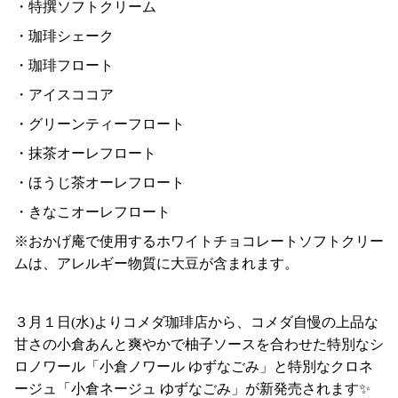
・特撰ソフトクリーム
・珈琲シェーク
・珈琲フロート
・アイスココア
・グリーンティーフロート
・抹茶オーレフロート
・ほうじ茶オーレフロート
・きなこオーレフロート
※おかげ庵で使用するホワイトチョコレートソフトクリー
ムは、アレルギー物質に大豆が含まれます。
３月１日(水)よりコメダ珈琲店から、コメダ自慢の上品な
甘さの小倉あんと爽やかで柚子ソースを合わせた特別なシ
ロノワール「小倉ノワール ゆずなごみ」と特別なクロネ
ージュ「小倉ネージュ ゆずなごみ」が新発売されます✨