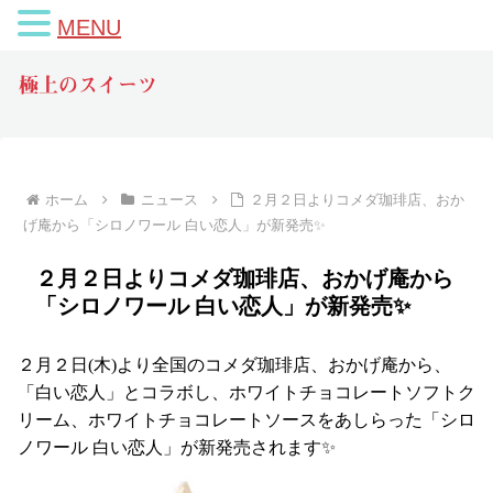
MENU
極上のスイーツ
ホーム
ニュース
２月２日よりコメダ珈琲店、おか
げ庵から「シロノワール 白い恋人」が新発売✨
２月２日よりコメダ珈琲店、おかげ庵から
「シロノワール 白い恋人」が新発売✨
２月２日(木)より全国のコメダ珈琲店、おかげ庵から、
「白い恋人」とコラボし、ホワイトチョコレートソフトク
リーム、ホワイトチョコレートソースをあしらった「シロ
ノワール 白い恋人」が新発売されます✨