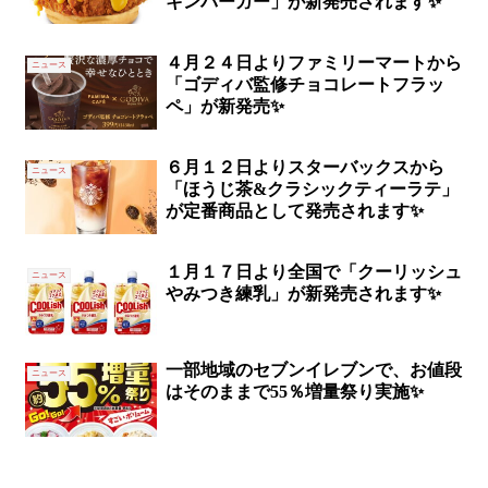
キンバーガー」が新発売されます✨
４月２４日よりファミリーマートから
ニュース
「ゴディバ監修チョコレートフラッ
ペ」が新発売✨
６月１２日よりスターバックスから
ニュース
「ほうじ茶&クラシックティーラテ」
が定番商品として発売されます✨
１月１７日より全国で「クーリッシュ
ニュース
やみつき練乳」が新発売されます✨
一部地域のセブンイレブンで、お値段
ニュース
はそのままで55％増量祭り実施✨