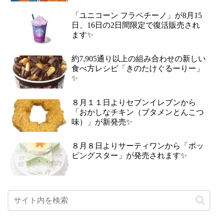
「ユニコーン フラペチーノ」が8月15
日、16日の2日間限定で復活販売され
ます✨
約7,905通り以上の組み合わせの新しい
食べ方レシピ「きのたけぐるーりー」
✨
８月１１日よりセブンイレブンから
「おかしなチキン（ブタメンとんこつ
味）」が新発売✨
８月８日よりサーティワンから「ポッ
ピングスター」が発売されます✨