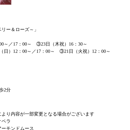
ベリー＆ローズ～」
00～／17：00～ ③23日（木祝）16：30～
日（日）12：00～／17：00～ ③21日（火祝）12：00～
歩2分
により内容が一部変更となる場合がございます
オペラ
アーモンドムース