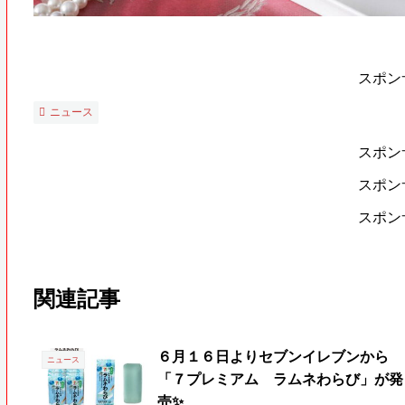
スポン
ニュース
スポン
スポン
スポン
関連記事
６月１６日よりセブンイレブンから
ニュース
「７プレミアム ラムネわらび」が発
売✨