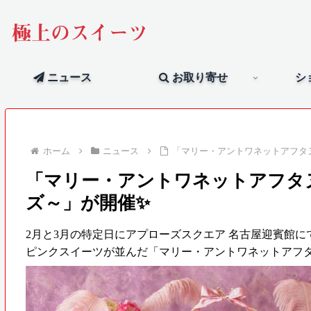
極上のスイーツ
ニュース
お取り寄せ
シ
ホーム
ニュース
「マリー・アントワネットアフタ
「マリー・アントワネットアフタ
ズ～」が開催✨
2月と3月の特定日にアプローズスクエア 名古屋迎賓館に
ピンクスイーツが並んだ「マリー・アントワネットアフ