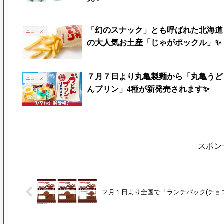
「幻のスナック」とも呼ばれた北海道
ニュース
の大人気お土産「じゃがポックル」✨
７月７日より丸亀製麺から「丸亀うど
ニュース
んプリン」4種が新発売されます✨
スポン
２月１日より全国で「ランチパック(チョ