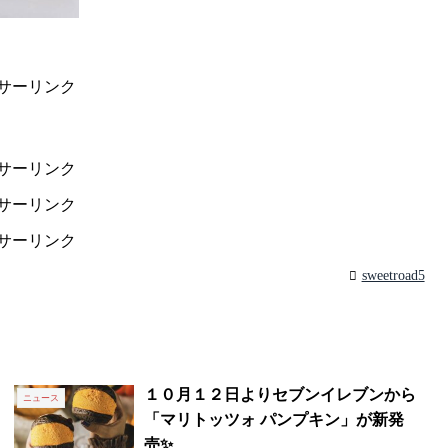
サーリンク
サーリンク
サーリンク
サーリンク
sweetroad5
１０月１２日よりセブンイレブンから
ニュース
「マリトッツォ パンプキン」が新発
売✨