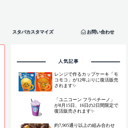
スタバカスタマイズ
お問い合わせ
人気記事
レンジで作るカップケーキ「モ
コモコ」が12年ぶりに復活販売
されます✨
「ユニコーン フラペチーノ」
が8月15日、16日の2日間限定で
復活販売されます✨
約7,905通り以上の組み合わせ