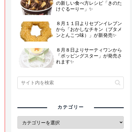
の新しい食べ方レシピ「きのた
けぐるーりー」✨
８月１１日よりセブンイレブン
から「おかしなチキン（ブタメ
ンとんこつ味）」が新発売✨
８月８日よりサーティワンから
「ポッピングスター」が発売さ
れます✨
カテゴリー