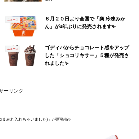
６月２０日より全国で「爽 冷凍みか
ニュース
ん」が4年ぶりに発売されます✨
ゴディバからチョコレート感をアップ
ニュース
した「ショコリキサー」５種が発売さ
れました✨
サーリンク
コまみれ入れちゃいました)」が新発売✨