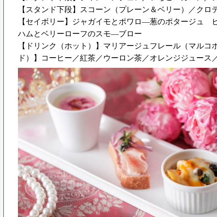
【スタンド下段】スコーン（プレーン＆ベリー）／クロ
【セイボリー】ジャガイモとポワロ―葱のポタージュ 
ハムとベリーローフのスモ―ブロー
【ドリンク（ホット）】マリアージュフレール（マルコ
ド）】コーヒー／紅茶／ウーロン茶／オレンジジュース