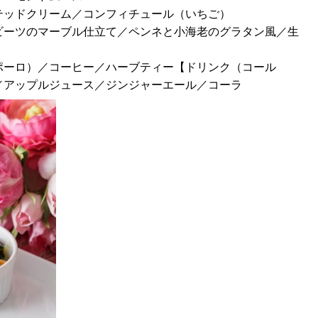
テッドクリーム／コンフィチュール（いちご）
ビーツのマーブル仕立て／ペンネと小海老のグラタン風／生
ポーロ）／コーヒー／ハーブティー【ドリンク（コール
／アップルジュース／ジンジャーエール／コーラ