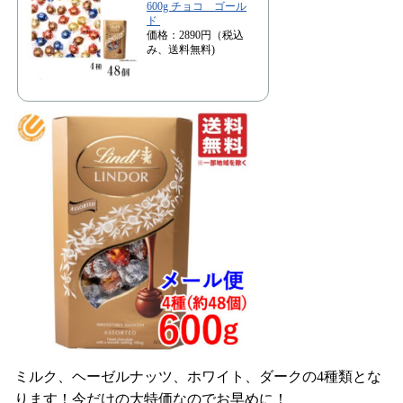
600g チョコ ゴール
ド
価格：2890円（税込
み、送料無料)
ミルク、ヘーゼルナッツ、ホワイト、ダークの4種類とな
ります！今だけの大特価なのでお早めに！