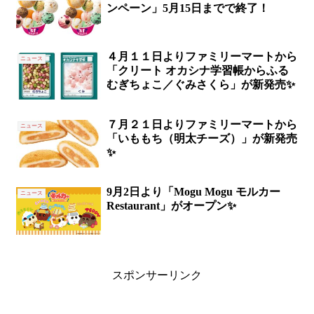
ンペーン」5月15日までで終了！
４月１１日よりファミリーマートから
ニュース
「クリート オカシナ学習帳からふる
むぎちょこ／ぐみさくら」が新発売✨
７月２１日よりファミリーマートから
ニュース
「いももち（明太チーズ）」が新発売
✨
9月2日より「Mogu Mogu モルカー
ニュース
Restaurant」がオープン✨
スポンサーリンク