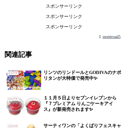
スポンサーリンク
スポンサーリンク
スポンサーリンク
sweetroad5
関連記事
リンツのリンドールとGODIVAのナポ
ニュース
リタンが大特価で発売中✨
１１月５日よりセブンイレブンから
ニュース
『７プレミアム りんごケーキアイ
ス』が新発売されます✨
サーティワンの「よくばりフェスキャ
ニュース