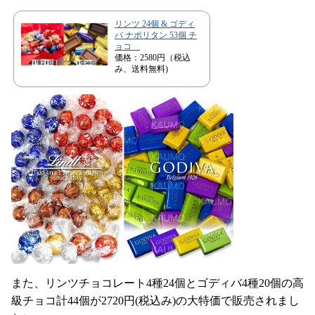
リンツ 24個 & ゴディ
バ ナポリタン 53個 チ
ョコ
価格：2580円（税込
み、送料無料)
また、リンツチョコレート4種24個とゴディバ4種20個の高
級チョコ計44個が2720円(税込み)の大特価で販売されまし