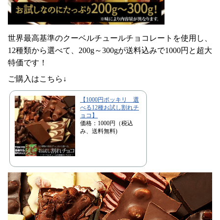
世界最高基準のクーベルチュールチョコレートを使用し、
12種類から選べて、200g～300gが送料込みで1000円と超大
特価です！
ご購入はこちら↓
【1000円ポッキリ 選
べる12種お試し割れチ
ョコ】
価格：1000円（税込
み、送料無料)