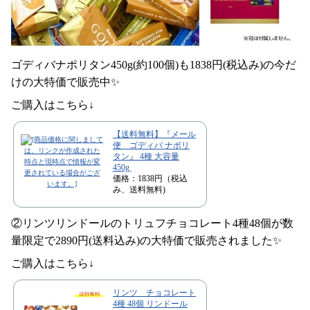
ゴディバナポリタン450g(約100個)も1838円(税込み)の今だ
けの大特価で販売中✨
ご購入はこちら↓
【送料無料】『メール
便 ゴディバ ナポリ
タン』 4種 大容量
450g
価格：1838円（税込
み、送料無料)
②リンツリンドールのトリュフチョコレート4種48個が数
量限定で2890円(送料込み)の大特価で販売されました✨
ご購入はこちら↓
リンツ チョコレート
4種 48個 リンドール