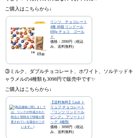
ご購入はこちらから↓
リンツ チョコレート
4種 48個 リンドール
600g チョコ ゴール
ド
価格：2890円（税込
み、送料無料)
③ミルク、ダブルチョコレート、ホワイト、ソルテッドキ
ャラメルの4種類も3098円で販売中です✨
ご購入はこちらから↓
【送料無料】Lindt ト
リュフ チョコレート
『リンツ リンドール
ピンク』 アソートバ
ッグ 4種類
価格：3098円（税込
み、送料無料)