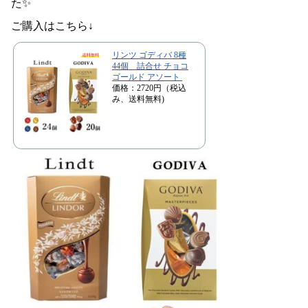
た✨
ご購入はこちら↓
リンツ ゴディバ 8種
44個 詰合せ チョコ
ゴールド アソート
価格：2720円（税込
み、送料無料)