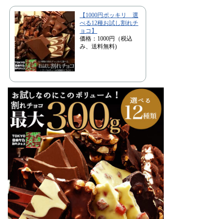
【1000円ポッキリ 選
べる12種お試し割れチ
ョコ】
価格：1000円（税込
み、送料無料)