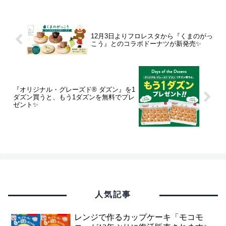
12月3日よりフロレスタから『くまのがっ
こう』とのコラボドーナツが新発売✨
『オリジナル・グレーズド® ダズン』を1
ダズン買うと、もう1ダズンを無料でプレ
ゼント✨
人気記事
レンジで作るカップケーキ「モコモ