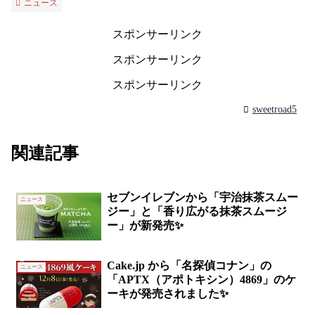
ニュース
スポンサーリンク
スポンサーリンク
スポンサーリンク
sweetroad5
関連記事
セブンイレブンから「宇治抹茶スムー
ニュース
ジー」と「香り広がる抹茶スムージ
ー」が新発売✨
Cake.jp から「名探偵コナン」の
ニュース
「APTX（アポトキシン）4869」のケ
ーキが発売されました✨