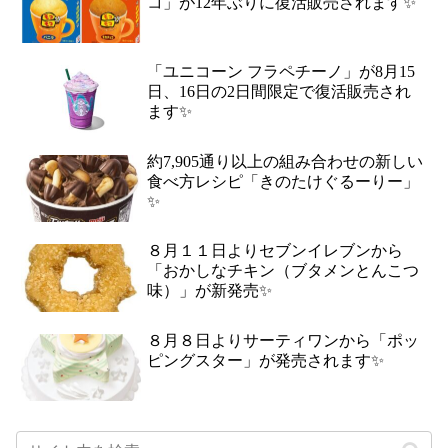
コ」が12年ぶりに復活販売されます✨
「ユニコーン フラペチーノ」が8月15
日、16日の2日間限定で復活販売され
ます✨
約7,905通り以上の組み合わせの新しい
食べ方レシピ「きのたけぐるーりー」
✨
８月１１日よりセブンイレブンから
「おかしなチキン（ブタメンとんこつ
味）」が新発売✨
８月８日よりサーティワンから「ポッ
ピングスター」が発売されます✨