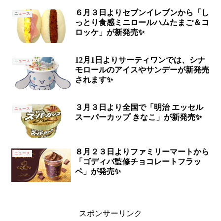
６月３日よりセブンイレブンから「し
ニュース
っとり食感ミニロールハムたまご＆コ
ロッケ」が新発売✨
12月1日よりサーティワンでは、シナ
ニュース
モロールのアイスやサンデーが新発売
されます✨
３月３日より全国で「明治 エッセル
ニュース
スーパーカップ きなこ」が新発売✨
８月２３日よりファミリーマートから
ニュース
「ゴディバ監修チョコレートフラッ
ペ」が発売✨
スポンサーリンク