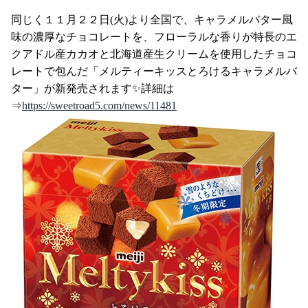
同じく１１月２２日(火)より全国で、キャラメルバター風
味の濃厚なチョコレートを、フローラルな香りが特長のエ
クアドル産カカオと北海道産生クリームを使用したチョコ
レートで包んだ「メルティーキッスとろけるキャラメルバ
ター」が新発売されます✨詳細は
⇒
https://sweetroad5.com/news/11481