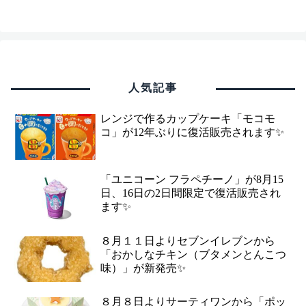
人気記事
レンジで作るカップケーキ「モコモ
コ」が12年ぶりに復活販売されます✨
「ユニコーン フラペチーノ」が8月15
日、16日の2日間限定で復活販売され
ます✨
８月１１日よりセブンイレブンから
「おかしなチキン（ブタメンとんこつ
味）」が新発売✨
８月８日よりサーティワンから「ポッ