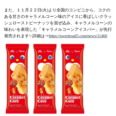
また、１１月２２日(火)より全国のコンビニから、コクの
ある甘さのキャラメルコーン味のアイスに香ばしいクラッ
シュローストピーナッツを混ぜ込み、キャラメルコーンの
味わいを表現した「キャラメルコーンアイスバー」が先行
発売されます✨詳細は⇒
https://sweetroad5.com/news/11466