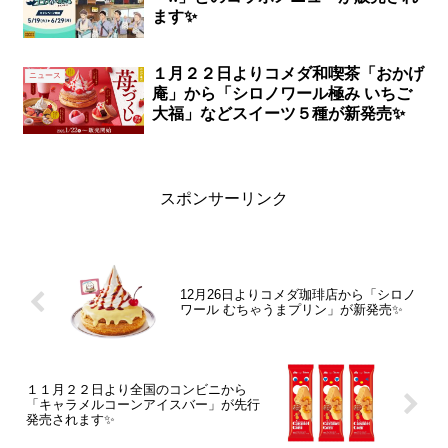
ます✨
１月２２日よりコメダ和喫茶「おかげ
ニュース
庵」から「シロノワール極み いちご
大福」などスイーツ５種が新発売✨
スポンサーリンク
12月26日よりコメダ珈琲店から「シロノ
ワール むちゃうまプリン」が新発売✨
１１月２２日より全国のコンビニから
「キャラメルコーンアイスバー」が先行
発売されます✨