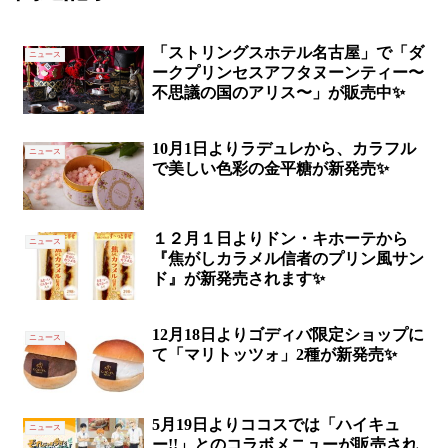
「ストリングスホテル名古屋」で「ダ
ニュース
ークプリンセスアフタヌーンティー〜
不思議の国のアリス〜」が販売中✨
10月1日よりラデュレから、カラフル
ニュース
で美しい色彩の金平糖が新発売✨
１２月１日よりドン・キホーテから
ニュース
『焦がしカラメル信者のプリン風サン
ド』が新発売されます✨
12月18日よりゴディバ限定ショップに
ニュース
て「マリトッツォ」2種が新発売✨
5月19日よりココスでは「ハイキュ
ニュース
ー!!」とのコラボメニューが販売され