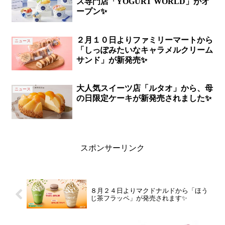
ス専門店「YOGURT WORLD」がオ
ープン✨
２月１０日よりファミリーマートから
ニュース
「しっぽみたいなキャラメルクリーム
サンド」が新発売✨
大人気スイーツ店「ルタオ」から、母
ニュース
の日限定ケーキが新発売されました✨
スポンサーリンク
８月２４日よりマクドナルドから「ほう
じ茶フラッペ」が発売されます✨