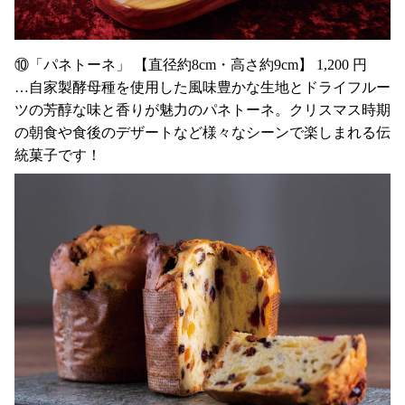
⑩「パネトーネ」 【直径約8cm・高さ約9cm】 1,200 円
…自家製酵母種を使用した風味豊かな生地とドライフルー
ツの芳醇な味と香りが魅力のパネトーネ。クリスマス時期
の朝食や食後のデザートなど様々なシーンで楽しまれる伝
統菓子です！