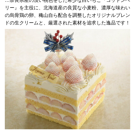
…奈良県産の淡い桃色をした希少な白いちご『コットンベ
リー』を主役に、北海道産の良質な小麦粉、濃厚な味わい
の烏骨鶏の卵、穐山自ら配合を調整したオリジナルブレン
ドの生クリームと、厳選された素材を追求した逸品です！