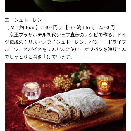
⑨「シュトーレン」
【 M・約 16cm】 3,400 円 ／【 S・約 13cm】 2,300 円
…京王プラザホテル初代シェフ直伝のレシピで作る、ドイ
ツ伝統のクリスマス菓子シュトーレン。バター、ドライフ
ルーツ、スパイスをふんだんに使い、マジパンを練りこん
でしっとりと焼き上げています。！