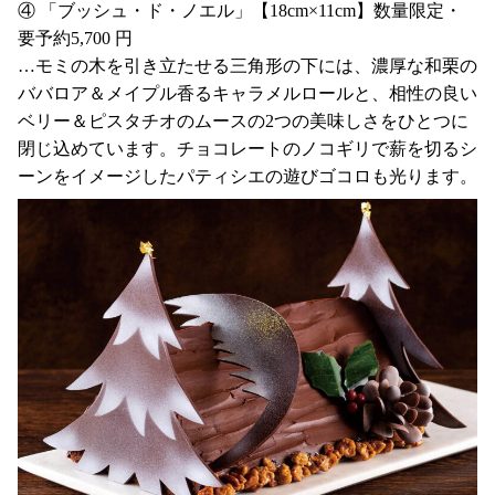
④ 「ブッシュ・ド・ノエル」【18cm×11cm】数量限定・
要予約5,700 円
…モミの木を引き立たせる三角形の下には、濃厚な和栗の
ババロア＆メイプル香るキャラメルロールと、相性の良い
ベリー＆ピスタチオのムースの2つの美味しさをひとつに
閉じ込めています。チョコレートのノコギリで薪を切るシ
ーンをイメージしたパティシエの遊びゴコロも光ります。