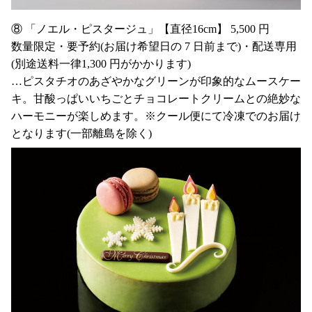
⑧ 「ノエル・ピスタージュ」【直径16cm】 5,500 円
数量限定・要予約(お届け希望日の 7 日前まで)・配送専用
(別途送料一律1,300 円がかかります)
…ピスタチオのあざやかなグリーンが印象的なムースケー
キ。甘酸っぱいいちごとチョコレートクリームとの絶妙な
ハーモニーが楽しめます。※クール便にて冷凍でのお届け
となります(一部離島を除く)