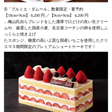
➄「プルミエ・ダムール」数量限定・要予約
【18cm×9cm】 6,200 円 ／【9cm×9cm】 4,200 円
…穐山氏自らブレンドをした濃厚で口どけの良い生クリー
ムや、厳選した国産小麦、名古屋コーチンの卵を使用しふ
っくらと焼き上げ
たスポンジ、糖度の高い上質な国産いちごを使用したクリ
スマス期間限定のプレミアムショートケーキです！