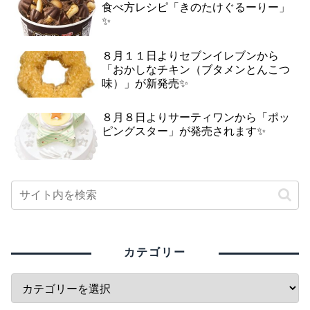
食べ方レシピ「きのたけぐるーりー」
✨
８月１１日よりセブンイレブンから
「おかしなチキン（ブタメンとんこつ
味）」が新発売✨
８月８日よりサーティワンから「ポッ
ピングスター」が発売されます✨
カテゴリー