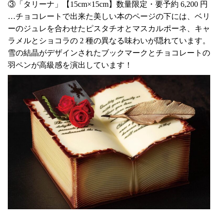
③「タリーナ」【15cm×15cm】数量限定・要予約 6,200 円
…チョコレートで出来た美しい本のページの下には、ベリ
ーのジュレを合わせたピスタチオとマスカルポーネ、キャ
ラメルとショコラの 2 種の異なる味わいが隠れています。
雪の結晶がデザインされたブックマークとチョコレートの
羽ペンが高級感を演出しています！