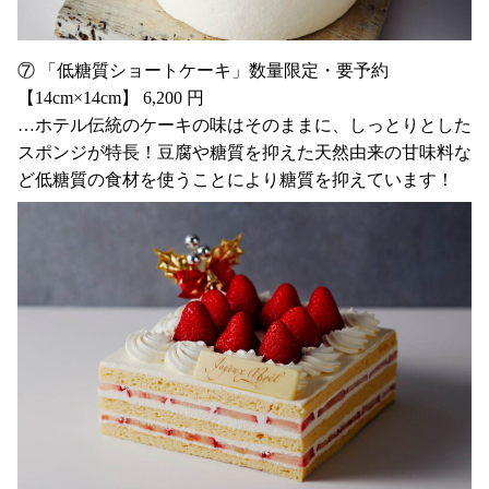
⑦ 「低糖質ショートケーキ」数量限定・要予約
【14cm×14cm】 6,200 円
…ホテル伝統のケーキの味はそのままに、しっとりとした
スポンジが特長！豆腐や糖質を抑えた天然由来の甘味料な
ど低糖質の食材を使うことにより糖質を抑えています！