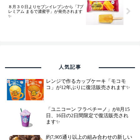
８月３０日よりセブンイレブンから「7プ
レミアム まるで濃蜜芋」が発売されます
✨
人気記事
レンジで作るカップケーキ「モコモ
コ」が12年ぶりに復活販売されます✨
「ユニコーン フラペチーノ」が8月15
日、16日の2日間限定で復活販売され
ます✨
約7,905通り以上の組み合わせの新しい