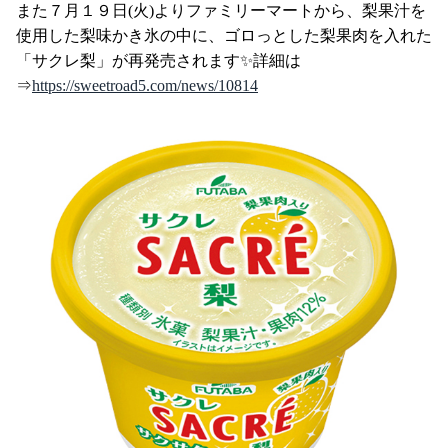
また７月１９日(火)よりファミリーマートから、梨果汁を
使用した梨味かき氷の中に、ゴロっとした梨果肉を入れた
「サクレ梨」が再発売されます✨詳細は
⇒
https://sweetroad5.com/news/10814