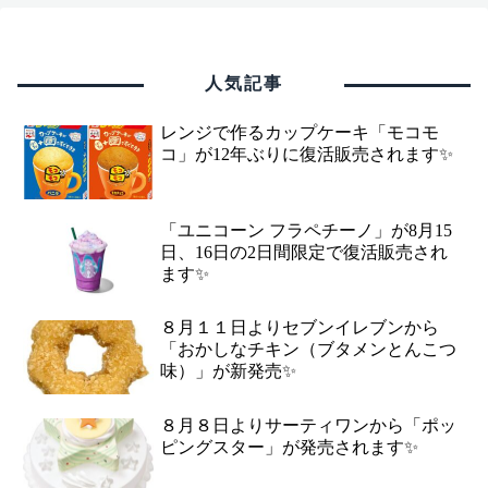
人気記事
レンジで作るカップケーキ「モコモ
コ」が12年ぶりに復活販売されます✨
「ユニコーン フラペチーノ」が8月15
日、16日の2日間限定で復活販売され
ます✨
８月１１日よりセブンイレブンから
「おかしなチキン（ブタメンとんこつ
味）」が新発売✨
８月８日よりサーティワンから「ポッ
ピングスター」が発売されます✨