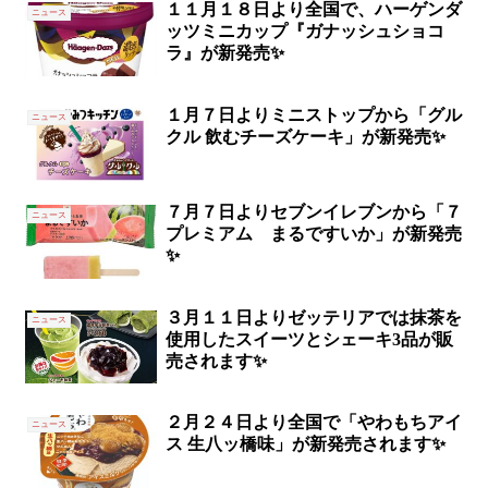
１１月１８日より全国で、ハーゲンダ
ニュース
ッツミニカップ『ガナッシュショコ
ラ』が新発売✨
１月７日よりミニストップから「グル
ニュース
クル 飲むチーズケーキ」が新発売✨
７月７日よりセブンイレブンから「７
ニュース
プレミアム まるですいか」が新発売
✨
３月１１日よりゼッテリアでは抹茶を
ニュース
使用したスイーツとシェーキ3品が販
売されます✨
２月２４日より全国で「やわもちアイ
ニュース
ス 生八ッ橋味」が新発売されます✨