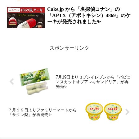
Cake.jp から「名探偵コナン」の
ニュース
「APTX（アポトキシン）4869」のケ
ーキが発売されました✨
スポンサーリンク
7月19日よりセブンイレブンから「パピコ
マスカットオブアレキサンドリア」が再
発売✨
７月１９日よりファミリーマートから
「サクレ梨」が再発売✨