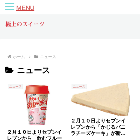
MENU
極上のスイーツ
ホーム
ニュース
ニュース
ニュース
ニュース
２月１０日よりセブンイ
レブンから「かじるバニ
２月１０日よりセブンイ
ラチーズケーキ」が新発
レブンから「飲むフルー
売されます✨