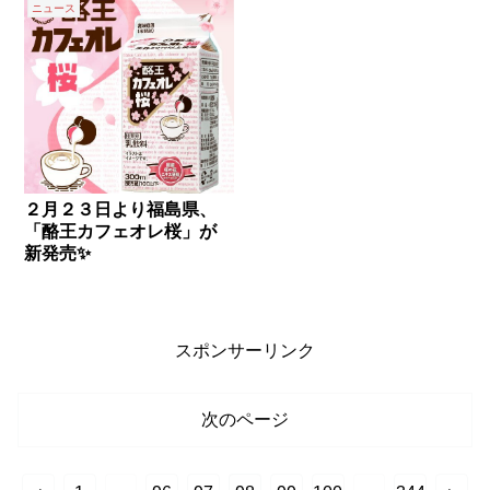
ニュース
２月２３日より福島県、
「酪王カフェオレ桜」が
新発売✨
スポンサーリンク
次のページ