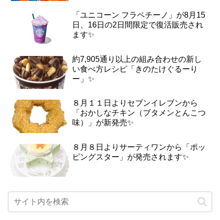
「ユニコーン フラペチーノ」が8月15
日、16日の2日間限定で復活販売され
ます✨
約7,905通り以上の組み合わせの新し
い食べ方レシピ「きのたけぐるーり
ー」✨
８月１１日よりセブンイレブンから
「おかしなチキン（ブタメンとんこつ
味）」が新発売✨
８月８日よりサーティワンから「ポッ
ピングスター」が発売されます✨