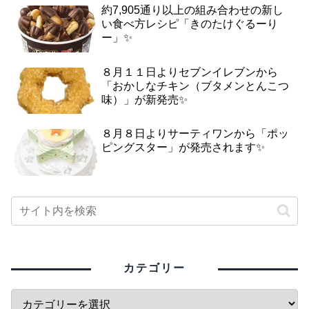
約7,905通り以上の組み合わせの新し
い食べ方レシピ「きのたけぐるーり
ー」✨
８月１１日よりセブンイレブンから
「おかしなチキン（ブタメンとんこつ
味）」が新発売✨
８月８日よりサーティワンから「ポッ
ピングスター」が発売されます✨
カテゴリー