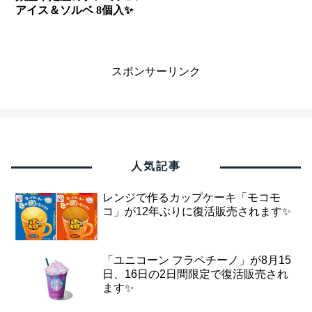
アイス＆ソルベ 8個入✨
スポンサーリンク
人気記事
レンジで作るカップケーキ「モコモ
コ」が12年ぶりに復活販売されます✨
「ユニコーン フラペチーノ」が8月15
日、16日の2日間限定で復活販売され
ます✨