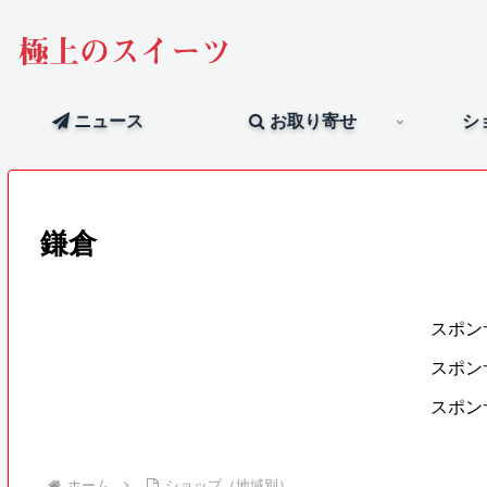
極上のスイーツ
ニュース
お取り寄せ
シ
鎌倉
スポン
スポン
スポン
ホーム
ショップ（地域別）