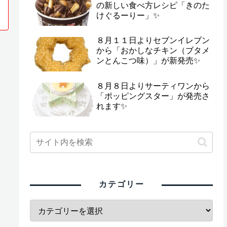
の新しい食べ方レシピ「きのた
けぐるーりー」✨
８月１１日よりセブンイレブン
から「おかしなチキン（ブタメ
ンとんこつ味）」が新発売✨
８月８日よりサーティワンから
「ポッピングスター」が発売さ
れます✨
カテゴリー