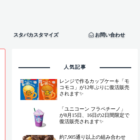
スタバカスタマイズ
お問い合わせ
人気記事
レンジで作るカップケーキ「モ
コモコ」が12年ぶりに復活販売
されます✨
「ユニコーン フラペチーノ」
が8月15日、16日の2日間限定で
復活販売されます✨
約7,905通り以上の組み合わせ